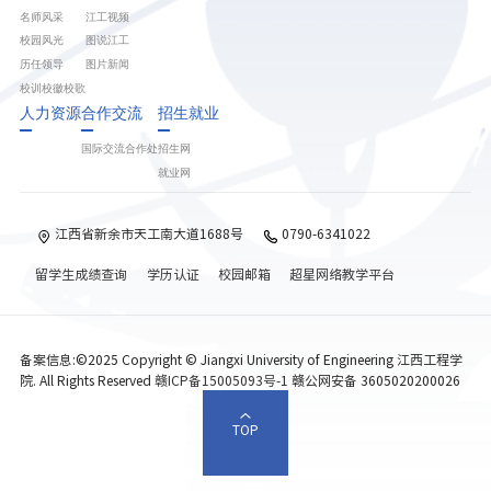
名师风采
江工视频
校园风光
图说江工
历任领导
图片新闻
校训校徽校歌
人力资源
合作交流
招生就业
国际交流合作处
招生网
就业网
江西省新余市天工南大道1688号
0790-6341022
留学生成绩查询
学历认证
校园邮箱
超星网络教学平台
备案信息:©2025 Copyright © Jiangxi University of Engineering 江西工程学
院. All Rights Reserved
赣ICP备15005093号-1
赣公网安备 3605020200026
TOP