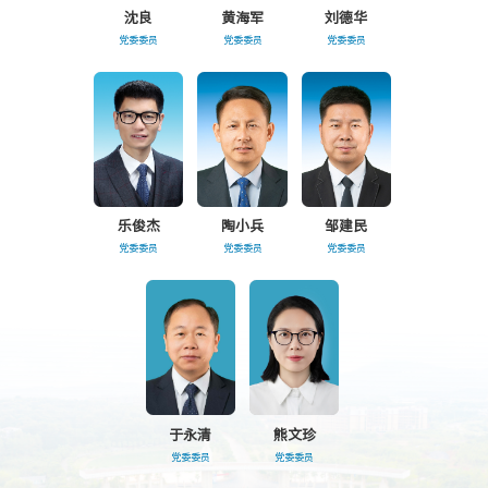
沈良
黄海军
刘德华
党委委员
党委委员
党委委员
​乐俊杰
陶小兵
邹建民
党委委员
党委委员
党委委员
于永清
熊文珍
党委委员
党委委员