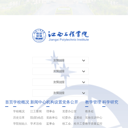
友情链接
友情链接
友情链接
友情链接
首页
学校概况
新闻中心
机构设置
党务公开
教学管理
科学研究
学校概况
江工要闻
理事会
党委办公室
教务处
历史沿革
院(部)动态
党政单位
纪委办、监察处
实验实训中心
学院创始人
学术活动
监事会
校工会、校关工委
教学质量监控