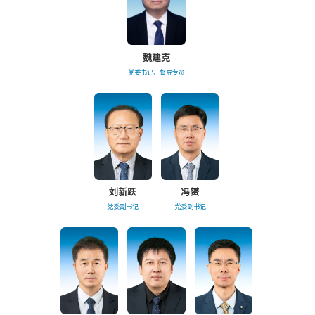
魏建克
党委书记、督导专员
刘新跃
冯赟
党委副书记
党委副书记