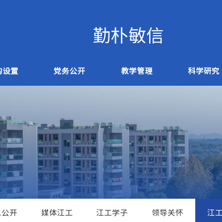
构设置
党务公开
教学管理
科学研究
息公开
媒体江工
江工学子
领导关怀
江