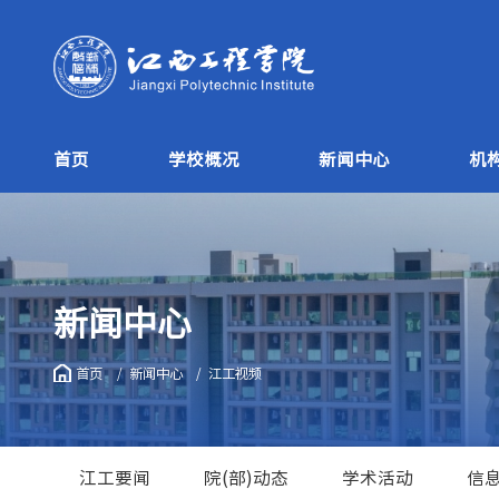
首页
学校概况
新闻中心
机
新闻中心
首页
新闻中心
江工视频
江工要闻
院(部)动态
学术活动
信