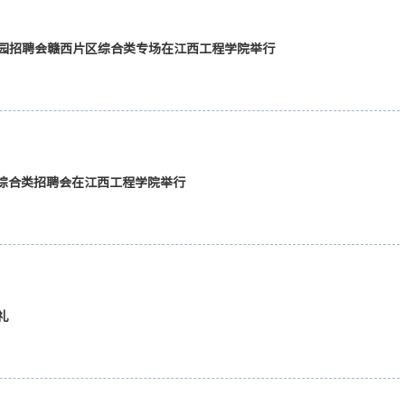
校园招聘会赣西片区综合类专场在江西工程学院举行
联动 赣有未来”赣西片区综合类招聘会在江西工程学院举行
礼