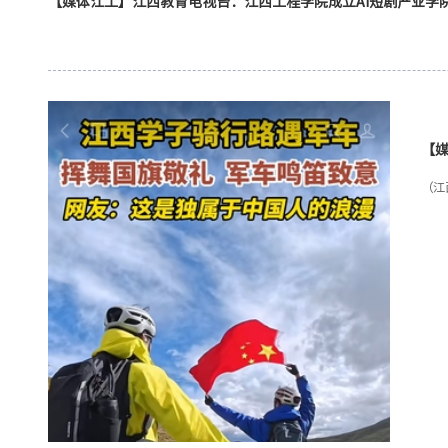
【媒体江工】江西教育电视台：江西工程学院成立AI短剧产业学
【
笛
（江