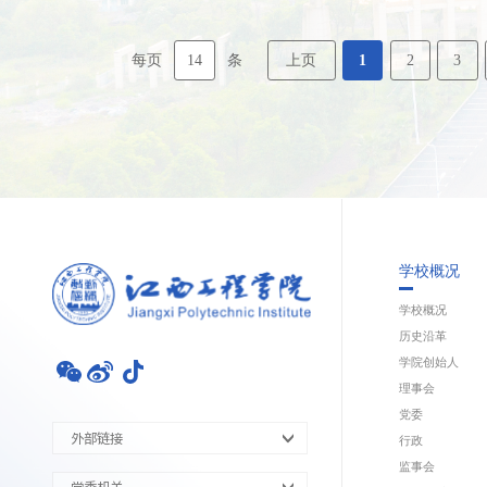
14
上页
1
2
3
每页
条
学校概况
学校概况
历史沿革
学院创始人
理事会
党委
外部链接
行政
监事会