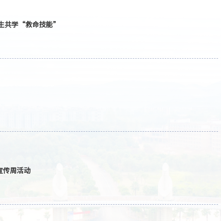
：“白金十分钟”急救科普进校园 中外师生共学“救命技能”
宣传周活动