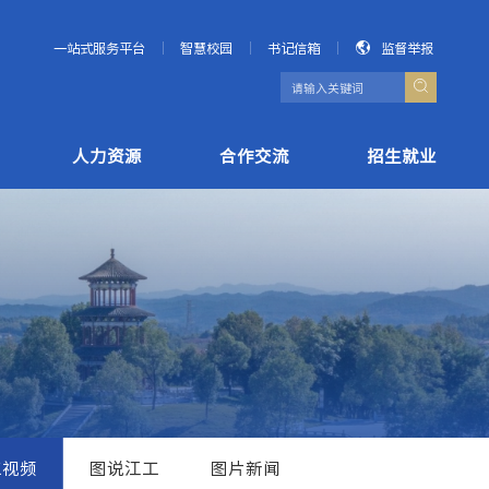
一站式服务平台
智慧校园
书记信箱
监督举报
人力资源
合作交流
招生就业
工视频
图说江工
图片新闻