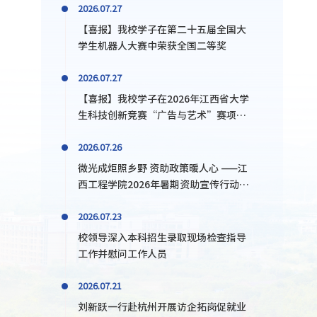
2026.07.27
【喜报】我校学子在第二十五届全国大
学生机器人大赛中荣获全国二等奖
2026.07.27
【喜报】我校学子在2026年江西省大学
生科技创新竞赛“广告与艺术”赛项暨
大广赛省赛摘金揽银抱铜
2026.07.26
微光成炬照乡野 资助政策暖人心 ——江
西工程学院2026年暑期资助宣传行动成
果纪实
2026.07.23
校领导深入本科招生录取现场检查指导
工作并慰问工作人员
2026.07.21
刘新跃一行赴杭州开展访企拓岗促就业