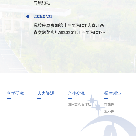
专项行动
2026.07.21
我校应邀参加第十届华为ICT大赛江西
省赛颁奖典礼暨2026年江西华为ICT学
院研讨会
科学研究
人力资源
合作交流
招生就业
国际交流合作处
招生网
就业网