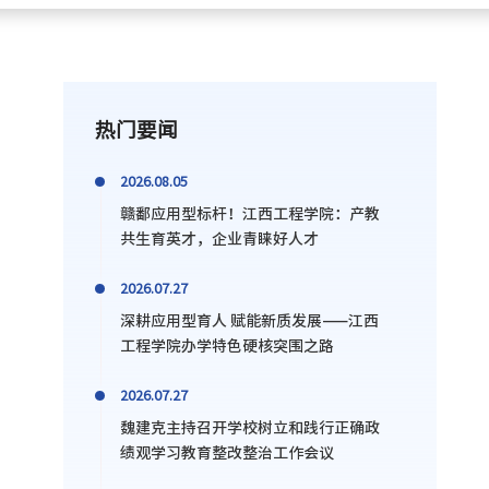
热门要闻
2026.08.05
赣鄱应用型标杆！江西工程学院：产教
共生育英才，企业青睐好人才
2026.07.27
深耕应用型育人 赋能新质发展——江西
工程学院办学特色硬核突围之路
2026.07.27
魏建克主持召开学校树立和践行正确政
绩观学习教育整改整治工作会议