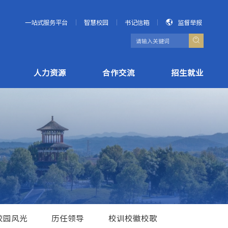
一站式服务平台
智慧校园
书记信箱
监督举报
人力资源
合作交流
招生就业
校园风光
历任领导
校训校徽校歌