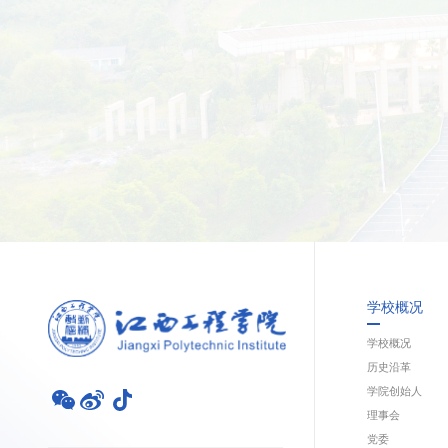
学校概况
学校概况
历史沿革
学院创始人
理事会
党委