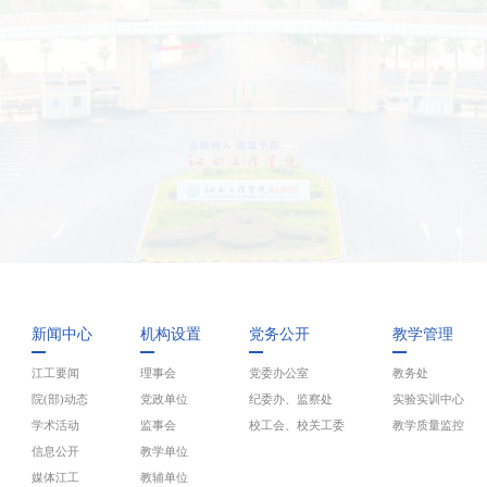
新闻中心
机构设置
党务公开
教学管理
江工要闻
理事会
党委办公室
教务处
院(部)动态
党政单位
纪委办、监察处
实验实训中心
学术活动
监事会
校工会、校关工委
教学质量监控
信息公开
教学单位
媒体江工
教辅单位