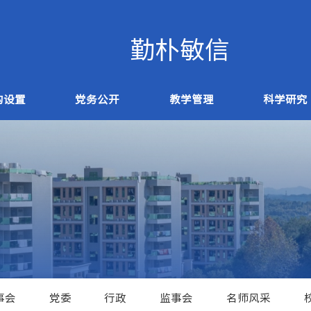
构设置
党务公开
教学管理
科学研究
事会
党委
行政
监事会
名师风采