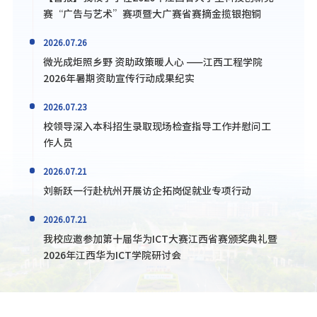
赛“广告与艺术”赛项暨大广赛省赛摘金揽银抱铜
2026.07.26
微光成炬照乡野 资助政策暖人心 ——江西工程学院
2026年暑期资助宣传行动成果纪实
2026.07.23
校领导深入本科招生录取现场检查指导工作并慰问工
作人员
2026.07.21
刘新跃一行赴杭州开展访企拓岗促就业专项行动
2026.07.21
我校应邀参加第十届华为ICT大赛江西省赛颁奖典礼暨
2026年江西华为ICT学院研讨会