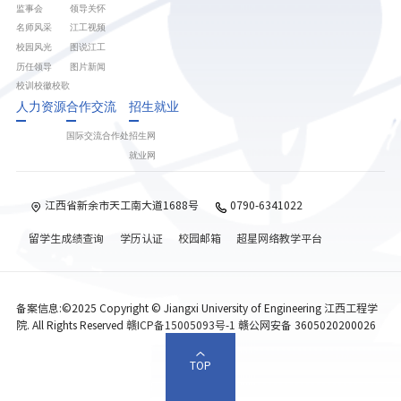
监事会
领导关怀
名师风采
江工视频
校园风光
图说江工
历任领导
图片新闻
校训校徽校歌
人力资源
合作交流
招生就业
国际交流合作处
招生网
就业网
江西省新余市天工南大道1688号
0790-6341022
留学生成绩查询
学历认证
校园邮箱
超星网络教学平台
备案信息:©2025 Copyright © Jiangxi University of Engineering 江西工程学
院. All Rights Reserved
赣ICP备15005093号-1
赣公网安备 3605020200026
TOP