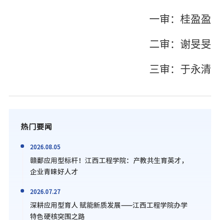
一审：桂盈盈
二审：谢旻旻
三审：于永清
热门要闻
2026.08.05
赣鄱应用型标杆！江西工程学院：产教共生育英才，
企业青睐好人才
2026.07.27
深耕应用型育人 赋能新质发展——江西工程学院办学
特色硬核突围之路