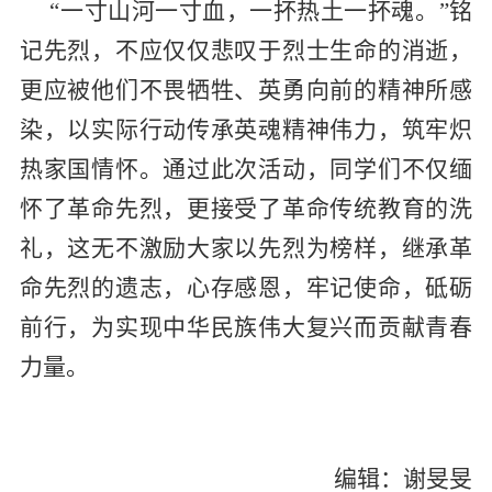
“
一寸山河一寸血，一抔热土一抔魂。”铭
记先烈，不应仅仅悲叹于烈士生命的消逝，
更应被他们不畏牺牲、英勇向前的精神所感
染，以实际行动传承英魂精神伟力，筑牢炽
热家国情怀。通过此次活动，
同学们
不仅缅
怀了革命先烈，更接受了革命传统教育的洗
礼，这无不激励大家以先烈为榜样，继承革
命先烈的遗志，心存感恩，牢记使命，砥砺
前行，为实现中华民族伟大复兴而贡献青春
力量。
编辑：谢旻旻