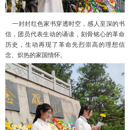
一封封红色家书穿透时空，感人至深的书
信，团员代表生动的诵读，刻骨铭心的革命
历史，生动再现了革命先烈崇高的理想信
念、炽热的家国情怀。