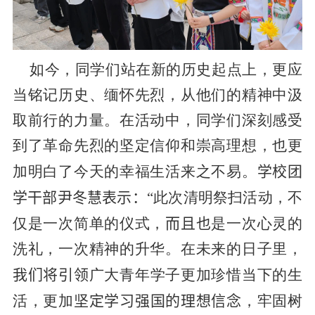
如今，同学们站在新的历史起点上，更应
当铭记历史、缅怀先烈，从他们的精神中汲
取前行的力量。在活动中，同学们深刻感受
到了革命先烈的坚定信仰和崇高理想，也更
加明白了今天的幸福生活来之不易。
学校团
学干部尹冬慧
表示：
“
此次清明祭扫活动，不
仅是一次简单的仪式，
而且也
是一次心灵的
洗礼，一次精神的升华。在未来的日子里，
我们将引领
广大青年学子更加珍惜当下的生
活，更加
坚定学习强国的理想信念
，牢固树