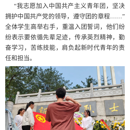
“
我志愿加入中国共产主义青年团，坚决
拥护中国共产党的领导，遵守团的章程……”
全体学生
高举右手，重温入团誓词，他们纷
纷表示要依循先辈足迹，传承英烈精神，勤
奋学习，苦练技能，肩负起
新时代
青年的责
任和担当。