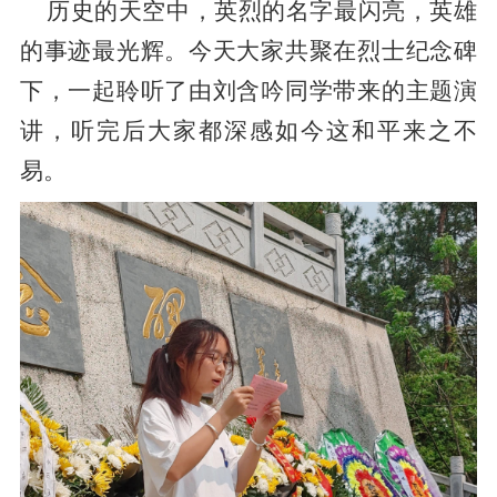
历史的天空中，英烈的名字最闪亮，英雄
的事迹最光辉。今天大家共聚在烈士纪念碑
下，一起聆听了由刘含吟同学带来的主题演
讲，听完后大家都深感如今这和平来之不
易。