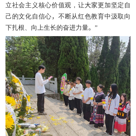
立社会主义核心价值观，让
大家
更加坚定自
己的文化自信心
，
不断从红色教育中汲取向
下扎根、向上生长的奋进力量
。
”