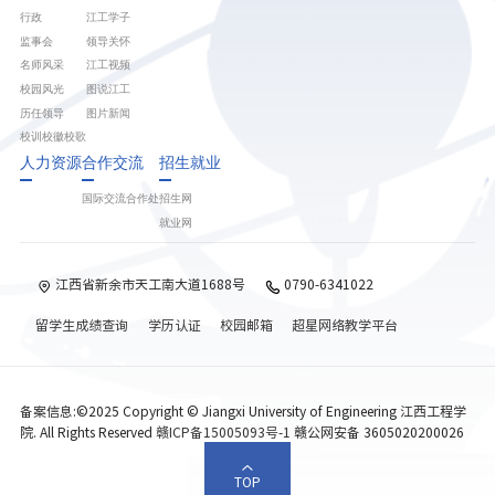
行政
江工学子
监事会
领导关怀
名师风采
江工视频
校园风光
图说江工
历任领导
图片新闻
校训校徽校歌
人力资源
合作交流
招生就业
国际交流合作处
招生网
就业网
江西省新余市天工南大道1688号
0790-6341022
留学生成绩查询
学历认证
校园邮箱
超星网络教学平台
备案信息:©2025 Copyright © Jiangxi University of Engineering 江西工程学
院. All Rights Reserved
赣ICP备15005093号-1
赣公网安备 3605020200026
TOP