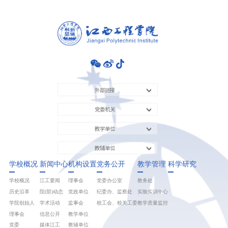
外部链接
党委机关
教学单位
教辅单位
学校概况
新闻中心
机构设置
党务公开
教学管理
科学研究
学校概况
江工要闻
理事会
党委办公室
教务处
历史沿革
院(部)动态
党政单位
纪委办、监察处
实验实训中心
学院创始人
学术活动
监事会
校工会、校关工委
教学质量监控
理事会
信息公开
教学单位
党委
媒体江工
教辅单位