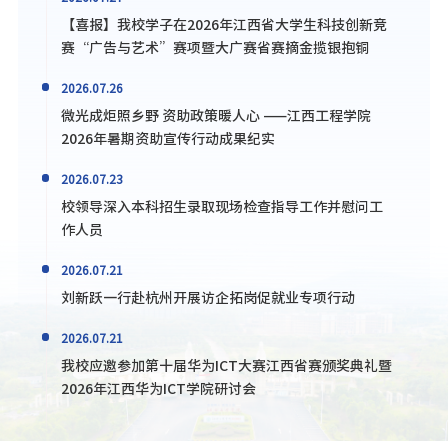
【喜报】我校学子在2026年江西省大学生科技创新竞
赛“广告与艺术”赛项暨大广赛省赛摘金揽银抱铜
2026.07.26
微光成炬照乡野 资助政策暖人心 ——江西工程学院
2026年暑期资助宣传行动成果纪实
2026.07.23
校领导深入本科招生录取现场检查指导工作并慰问工
作人员
2026.07.21
刘新跃一行赴杭州开展访企拓岗促就业专项行动
2026.07.21
我校应邀参加第十届华为ICT大赛江西省赛颁奖典礼暨
2026年江西华为ICT学院研讨会