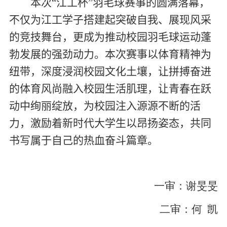
本次“江工杯”羽毛球赛事的圆满落幕，
不仅为江工学子搭建起突破自我、展现风采
的竞技舞台，更成为推动校园羽毛球运动蓬
勃发展的强劲动力。本次赛事以体育精神为
纽带，深度浸润校园文化土壤，让拼搏奋进
的体育风尚融入校园生活肌理，让青春在跃
动中绚丽绽放，为校园注入源源不断的活
力，激励着新时代大学生以昂扬姿态，共同
书写属于自己的热血奋斗篇章。
一审：谢旻旻
二审：何 凯