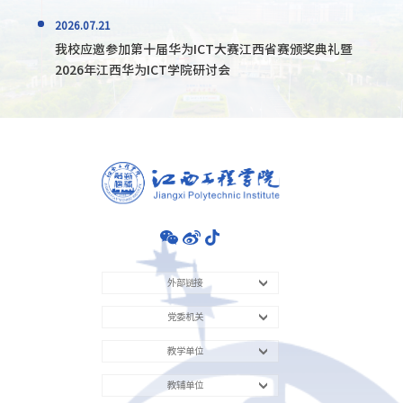
2026.07.21
我校应邀参加第十届华为ICT大赛江西省赛颁奖典礼暨
2026年江西华为ICT学院研讨会
外部链接
党委机关
教学单位
教辅单位