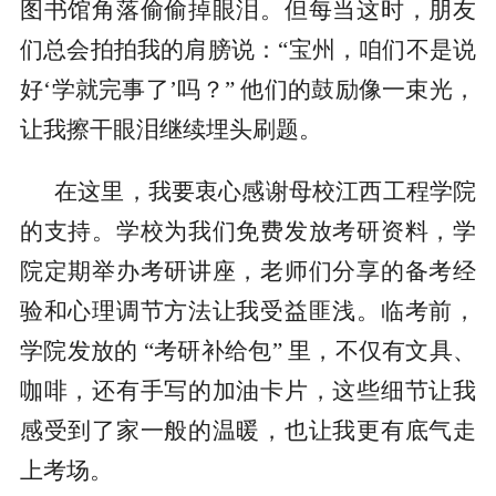
图书馆角落偷偷掉眼泪。但每当这时，朋友
们总会拍拍我的肩膀说：“宝州，咱们不是说
好‘学就完事了’吗？” 他们的鼓励像一束光，
让我擦干眼泪继续埋头刷题。
在这里，我要衷心感谢母校江西工程学院
的支持。学校为我们免费发放考研资料，学
院定期举办考研讲座，老师们分享的备考经
验和心理调节方法让我受益匪浅。临考前，
学院发放的 “考研补给包” 里，不仅有文具、
咖啡，还有手写的加油卡片，这些细节让我
感受到了家一般的温暖，也让我更有底气走
上考场。