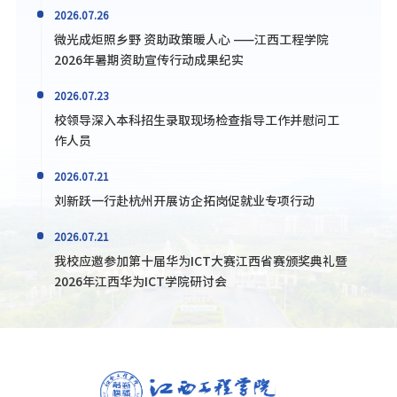
2026.07.26
微光成炬照乡野 资助政策暖人心 ——江西工程学院
2026年暑期资助宣传行动成果纪实
2026.07.23
校领导深入本科招生录取现场检查指导工作并慰问工
作人员
2026.07.21
刘新跃一行赴杭州开展访企拓岗促就业专项行动
2026.07.21
我校应邀参加第十届华为ICT大赛江西省赛颁奖典礼暨
2026年江西华为ICT学院研讨会