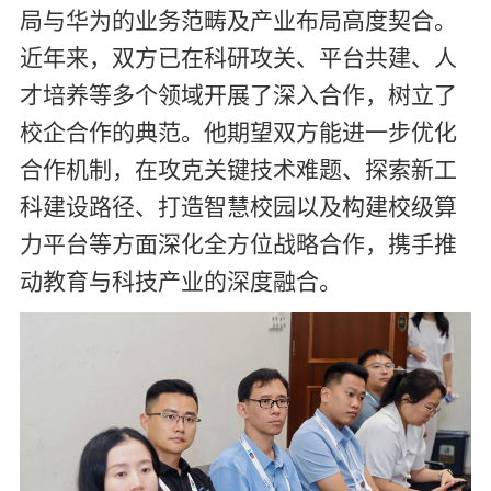
局与华为的业务范畴及产业布局高度契合。
近年来，双方已在科研攻关、平台共建、人
才培养等多个领域开展了深入合作，树立了
校企合作的典范。他期望双方能进一步优化
合作机制，在攻克关键技术难题、探索新工
科建设路径、打造智慧校园以及构建校级算
力平台等方面深化全方位战略合作，携手推
动教育与科技产业的深度融合。