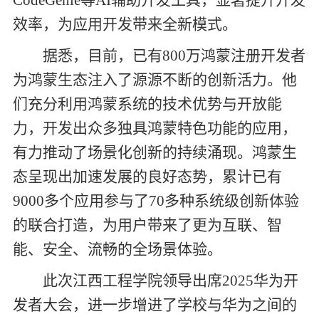
CodeGenie
等
AI
辅助开发工具，显著提升开发
效率，为应用开发带来全新模式。
据悉，目前，已有
800
万鸿蒙注册开发者
为鸿蒙生态注入了源源不断的创新活力。他
们充分利用鸿蒙系统的技术优势与开放能
力，开发出众多独具鸿蒙特色功能的应用，
有力推动了场景化创新的持续涌现。鸿蒙生
态呈现出加速发展的良好态势，累计已有
9000
多个应用参与了
70
多种系统级创新体验
的联合打造，为用户带来了更为互联、智
能、安全、流畅的全场景体验。
此次江西工程学院领导出席
2025
华为开
发者大会，进一步增进了学校与华为之间的