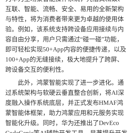
互联、智能、流畅、安全、易用的全新架构
与特性，将为消费者带来更为卓越的使用体
验。例如，该系统支持跨设备应用接续与内
容自由分享，用户只需通过“碰一碰”功能，
即可轻松实现
50+App
内容的便捷传递，以及
100+App
的无缝接续，极大地提升了跨屏、
跨设备交互的便利性。
此外，鸿蒙智能实现了进一步进化。通
过系统架构与软硬云垂直整合创新，将
AI
深
度融入操作系统底层，并正式发布
HMAF
鸿
蒙智能体框架，助力鸿蒙应用和元服务实现
智能化升级。同时，华为还推出了
DevEco