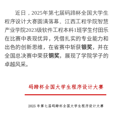
近日，
2025
年第七届码蹄杯全国大学生
程序设计大赛圆满落幕。江西工程学院智慧
产业学院
2023
级软件工程本科
1
班学生付田乐
在比赛中表现优异，凭借扎实的专业能力和
出色的创新思维，在省赛中斩获
银奖
，并在
全国总决赛中荣获
铜奖
，展现了学院学子的
卓越风采。