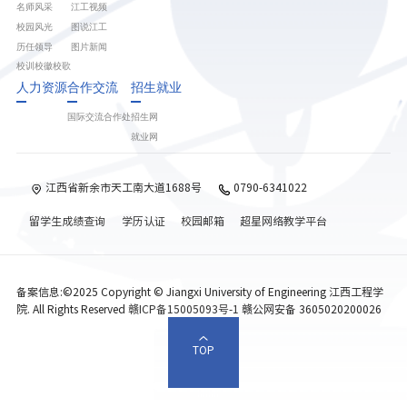
名师风采
江工视频
校园风光
图说江工
历任领导
图片新闻
校训校徽校歌
人力资源
合作交流
招生就业
国际交流合作处
招生网
就业网
江西省新余市天工南大道1688号
0790-6341022
留学生成绩查询
学历认证
校园邮箱
超星网络教学平台
备案信息:©2025 Copyright © Jiangxi University of Engineering 江西工程学
院. All Rights Reserved
赣ICP备15005093号-1
赣公网安备 3605020200026
TOP