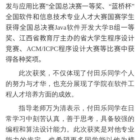
发与应用比赛”全国总决赛一等奖
、
“蓝桥杯”
全国软件和信息技术专业人才大赛国赛学生
获得全国总决赛
Java
软件开发大学
B
组一等
奖
、
江西省教育厅主办的省大学生程序设计
竞赛
、
ACM
/ICPC
程序设计大赛
等比赛中
获
得
各种奖项
。
此次获奖，不仅体现了付田乐同学个人
的努力与才华，也充分展现了学院在软件工
程人才培养方面的成效。
指导老师万为清表示，付田乐同学在日
常学习中刻苦认真，善于思考，具备较强的
编程和算法设计能力。此次获奖是对他专业