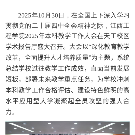
2025
年
10
月
30
日，在全国上下深入学习
贯彻党的二十届四中全会精神之际，江西工
程学院
2025
年本科教学工作大会在天工校区
学术报告厅
盛大
召开。大会以“深化教育教学
改革，全面提升人才培养质量”为主题，系统
总结学校过往教学工作成效，直面当前发展
短板，部署未来教学重点任务，为学校冲刺
本科教学工作合格评估、建设特色鲜明的高
水平应用型大学凝聚起全员攻坚的强大合
力。