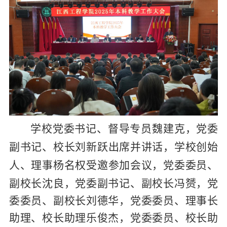
学校党委书记
、
督导专员
魏建克
，
党委
副书记、
校长刘新跃出席并讲话，学校创始
人、理事杨名
权受邀参加会议
，
党委委员、
副校长沈良，党委副书记、副校长冯赟，党
委委员、副校长刘德华，党委委员、理事长
助理、校长助理乐俊杰，党委委员、校长助