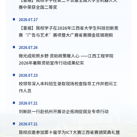
赛中荣获全国二等奖
2026.07.27
【喜报】我校学子在2026年江西省大学生科技创新竞
赛“广告与艺术”赛项暨大广赛省赛摘金揽银抱铜
2026.07.26
微光成炬照乡野 资助政策暖人心 ——江西工程学院
2026年暑期资助宣传行动成果纪实
2026.07.23
校领导深入本科招生录取现场检查指导工作并慰问工
作人员
2026.07.21
刘新跃一行赴杭州开展访企拓岗促就业专项行动
2026.07.21
我校应邀参加第十届华为ICT大赛江西省赛颁奖典礼暨