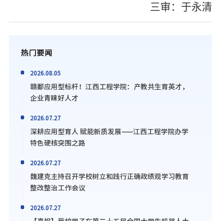
三审：于永清
热门要闻
2026.08.05
赣鄱应用型标杆！江西工程学院：产教共生育英才，
企业青睐好人才
2026.07.27
深耕应用型育人 赋能新质发展——江西工程学院办学
特色硬核突围之路
2026.07.27
魏建克主持召开学校树立和践行正确政绩观学习教育
整改整治工作会议
2026.07.27
【喜报】我校学子在第二十五届全国大学生机器人大