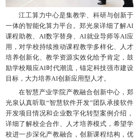
江工算力中心是集教学、科研与创新于
一体的智能化算力平台。郑光泉详细了解
AI
课程助教、
AI
数字替身、
AI
就业导师等
AI
应
用，对学校持续推动课程教学多样化、人才
培养创新化、教学资源实效化给予肯定，鼓
励学校顺应
AI
时代潮流，锚定科技强市建设
目标，大力培养
AI
创新应用型人才。
在智慧产业学院产教融合创新中心，郑
光泉认真听取“智慧软件开发”团队承接软件
开发项目情况和企业数字化转型案例介绍，
详细了解校企合作、人才培养模式，希望学
校进一步深化产教融合，创新课程结构，优