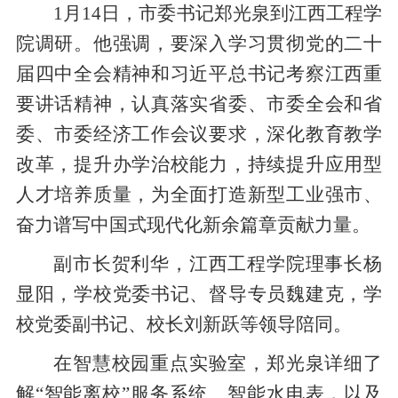
1
月
14
日，市委书记郑光泉到江西工程学
院调研。他强调，要深入学习贯彻党的二十
届四中全会精神和习近平总书记考察江西重
要讲话精神，认真落实省委、市委全会和省
委、市委经济工作会议要求，深化教育教学
改革，提升办学治校能力，持续提升应用型
人才培养质量，为全面打造新型工业强市、
奋力谱写中国式现代化新余篇章贡献力量。
副市长贺利华，江西工程学院理事长杨
显阳，学校党委书记、督导专员魏建克，
学
校党委副书记、校长刘新跃等领导
陪同
。
在智慧校园重点实验室，郑光泉详细了
解“智能离校”服务系统、智能水电表，以及