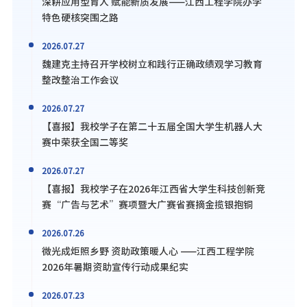
深耕应用型育人 赋能新质发展——江西工程学院办学
特色硬核突围之路
2026.07.27
魏建克主持召开学校树立和践行正确政绩观学习教育
整改整治工作会议
2026.07.27
【喜报】我校学子在第二十五届全国大学生机器人大
赛中荣获全国二等奖
2026.07.27
【喜报】我校学子在2026年江西省大学生科技创新竞
赛“广告与艺术”赛项暨大广赛省赛摘金揽银抱铜
2026.07.26
微光成炬照乡野 资助政策暖人心 ——江西工程学院
2026年暑期资助宣传行动成果纪实
2026.07.23