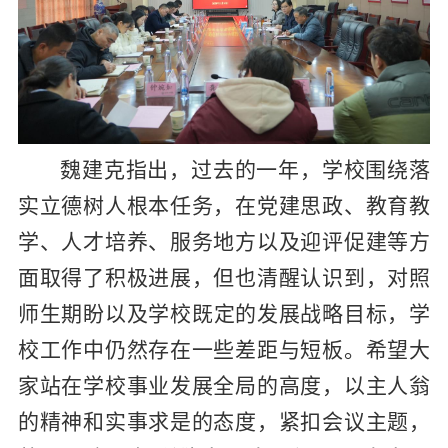
魏建克指出，过去的一年，学校围绕落
实立德树人根本任务，在党建思政、教育教
学、人才培养、服务地方以及迎评促建等方
面取得了积极进展，但
也清醒认识到，对照
师生期盼
以及
学校既定的发展战略目标，学
校工作中仍然存在一些差距与短板。希望大
家站在学校事业发展全局的高度，以主人翁
的精神和实事求是的态度，紧扣会议主题，