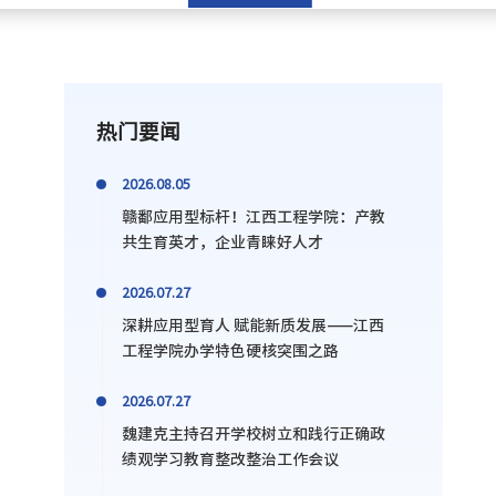
热门要闻
2026.08.05
赣鄱应用型标杆！江西工程学院：产教
共生育英才，企业青睐好人才
2026.07.27
深耕应用型育人 赋能新质发展——江西
工程学院办学特色硬核突围之路
2026.07.27
魏建克主持召开学校树立和践行正确政
绩观学习教育整改整治工作会议