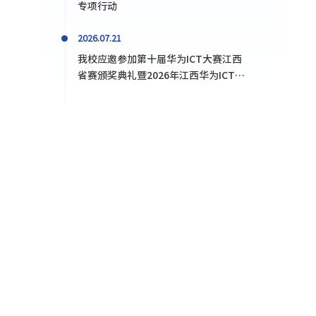
专项行动
2026.07.21
我校应邀参加第十届华为ICT大赛江西
省赛颁奖典礼暨2026年江西华为ICT学
院研讨会