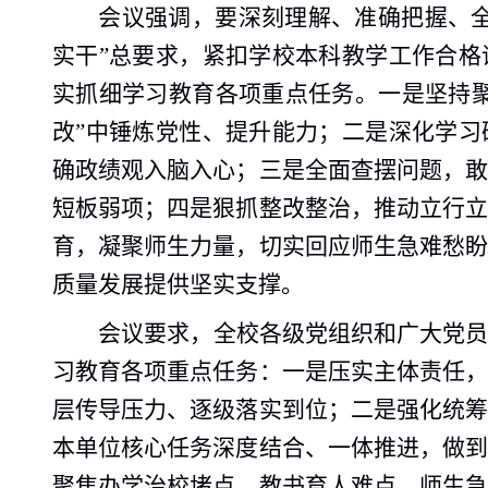
会议强调，要深刻理解、准确把握、
实干”总要求，紧扣学校本科教学工作合
实抓细学习教育各项重点任务。一是坚持
改”中锤炼党性、提升能力；二是深化学
确政绩观入脑入心；三是全面查摆问题，
短板弱项；四是狠抓整改整治，推动立行
育，凝聚师生力量，切实回应师生急难愁
质量发展提供坚实支撑。
会议要求，全校各级党组织和广大党
习教育各项重点任务：一是压实主体责任
层传导压力、逐级落实到位；二是强化统
本单位核心任务深度结合、一体推进，做
聚焦办学治校堵点、教书育人难点、师生