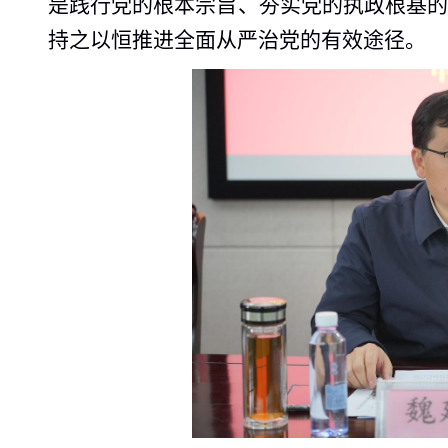
是践行党的根本宗旨、夯实党的执政根基
持之以恒推进全面从严治党的有效途径。