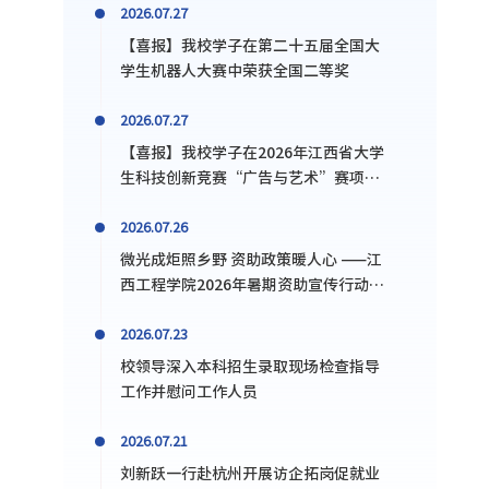
2026.07.27
【喜报】我校学子在第二十五届全国大
学生机器人大赛中荣获全国二等奖
2026.07.27
【喜报】我校学子在2026年江西省大学
生科技创新竞赛“广告与艺术”赛项暨
大广赛省赛摘金揽银抱铜
2026.07.26
微光成炬照乡野 资助政策暖人心 ——江
西工程学院2026年暑期资助宣传行动成
果纪实
2026.07.23
校领导深入本科招生录取现场检查指导
工作并慰问工作人员
2026.07.21
刘新跃一行赴杭州开展访企拓岗促就业