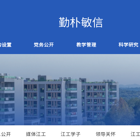
构设置
党务公开
教学管理
科学研究
息公开
媒体江工
江工学子
领导关怀
江