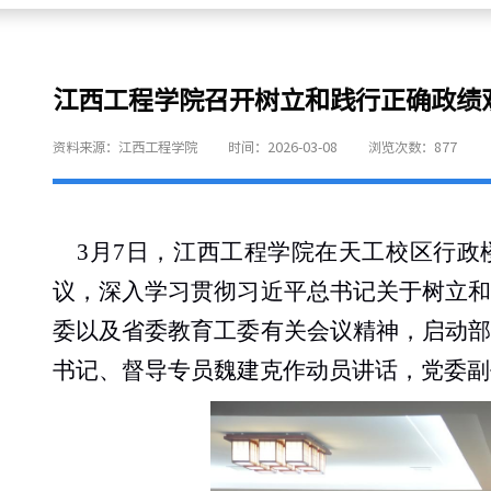
江西工程学院召开树立和践行正确政绩
资料来源：江西工程学院
时间：2026-03-08
浏览次数：
877
3
月
7日，
江西工程学院
在
天工校区行政
议，深入学习贯彻习近平总书记关于树立
委以及省委教育工委有关会议精神，启动
书记
、督导专员魏建克
作动员讲话
，党委副