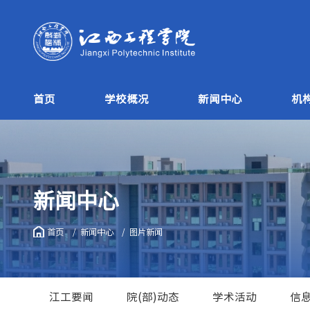
首页
学校概况
新闻中心
机
新闻中心
首页
新闻中心
图片新闻
江工要闻
院(部)动态
学术活动
信