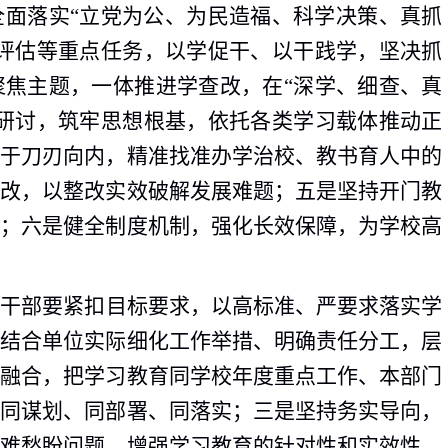
全面落实“立党为公、为民造福、科学决策、真抓
格评估等重点任务，以学促干、以干践学，坚决抓
聚焦主题，一体推进学查改，在“深学、细查、真
习研讨，筑牢思想根基，依托各类学习载体推动正
敢于刀刃向内，精准找准办学治校、教书育人中的
立改，以整改实效破解发展难题；五是坚持开门教
盼；六是健全制度机制，强化长效保障，为学校高
员干部要紧扣目标要求，以高标准、严要求落实学
，结合单位实际细化工作举措、明确责任分工，层
筹融合，把学习教育同学校年度重点工作、本部门
到同谋划、同部署、同落实；三是坚持务实导向，
急难愁盼问题，增强学习教育的针对性和实效性，