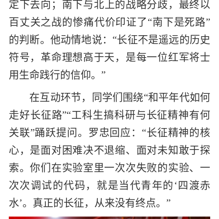
定下去向；南下与北上的战略分歧，最终以
百丈关之战的惨痛代价印证了“南下是死路”
的判断。他动情地说：“长征不是遥远的历史
符号，革命理想高于天，是每一位红军将士
用生命践行的信仰。”
在互动环节，同学们围绕“和平年代如何
走好长征路”“工科生搞科研与长征精神有何
关联”踊跃提问。罗忠回应：“长征精神的核
心，是面对困难决不退缩、面对未知敢于探
索。你们在实验室里一次次失败的实验、一
次次调试的代码，就是当代青年的‘四渡赤
水’。真正的长征，从来没有终点。”