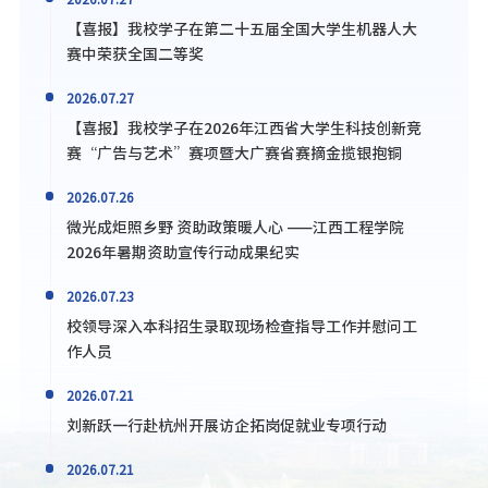
【喜报】我校学子在第二十五届全国大学生机器人大
赛中荣获全国二等奖
2026.07.27
【喜报】我校学子在2026年江西省大学生科技创新竞
赛“广告与艺术”赛项暨大广赛省赛摘金揽银抱铜
2026.07.26
微光成炬照乡野 资助政策暖人心 ——江西工程学院
2026年暑期资助宣传行动成果纪实
2026.07.23
校领导深入本科招生录取现场检查指导工作并慰问工
作人员
2026.07.21
刘新跃一行赴杭州开展访企拓岗促就业专项行动
2026.07.21