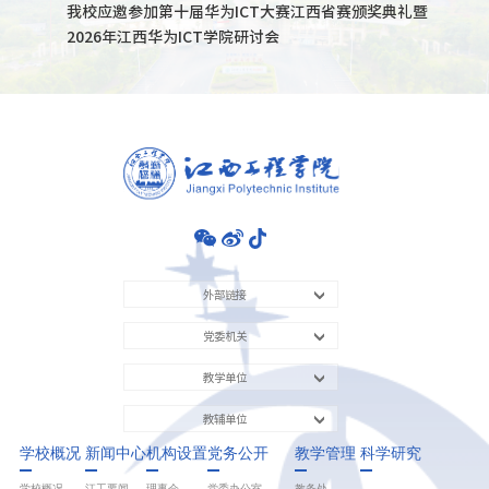
我校应邀参加第十届华为ICT大赛江西省赛颁奖典礼暨
2026年江西华为ICT学院研讨会
外部链接
党委机关
教学单位
教辅单位
学校概况
新闻中心
机构设置
党务公开
教学管理
科学研究
学校概况
江工要闻
理事会
党委办公室
教务处