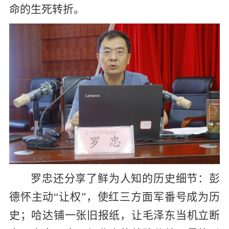
命的生死转折。
罗忠还分享了鲜为人知的历史细节：彭
德怀主动“让权”，使红三方面军番号成为历
史；哈达铺一张旧报纸，让毛泽东当机立断