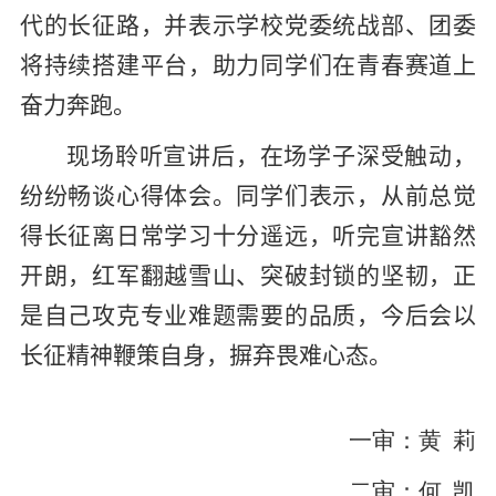
代的长征路，并表示学校党委统战部、团委
将持续搭建平台，助力同学们在青春赛道上
奋力奔跑。
现场聆听宣讲后，在场学子深受触动，
纷纷畅谈心得体会。同学们表示，从前总觉
得长征离日常学习十分遥远，听完宣讲豁然
开朗，红军翻越雪山、突破封锁的坚韧，正
是自己攻克专业难题需要的品质，今后会以
长征精神鞭策自身，摒弃畏难心态。
一审：黄 莉
二审：何 凯