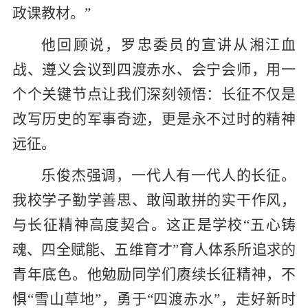
政课教材。”
他回顾说，罗忠委员的宣讲从湘江血
战、遵义会议到四渡赤水、会宁会师，用一
个个关键节点让我们深刻领悟：长征不仅是
改写历史的军事奇迹，更是永不过时的精神
远征。
乐俊杰强调，一代人有一代人的长征。
我校学子勤学善思、敢闯敢拼的实干作风，
与长征精神高度契合。这正是学校“五心铸
魂、四全赋能、五维育才”育人体系所追求的
青年底色。他勉励同学们赓续长征精神，不
惧“雪山草地”，勇于“四渡赤水”，走好新时