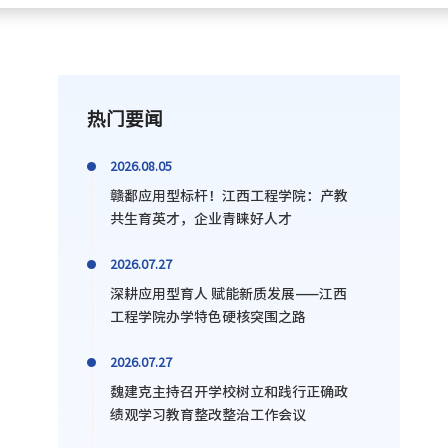
热门要闻
2026.08.05
赣鄱应用型标杆！江西工程学院：产教
共生育英才，企业青睐好人才
2026.07.27
深耕应用型育人 赋能新质发展——江西
工程学院办学特色硬核突围之路
2026.07.27
魏建克主持召开学校树立和践行正确政
绩观学习教育整改整治工作会议