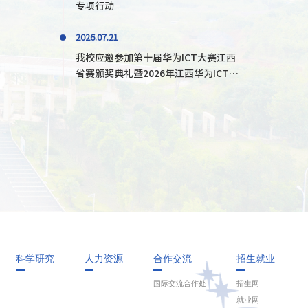
专项行动
2026.07.21
我校应邀参加第十届华为ICT大赛江西
省赛颁奖典礼暨2026年江西华为ICT学
院研讨会
科学研究
人力资源
合作交流
招生就业
国际交流合作处
招生网
就业网