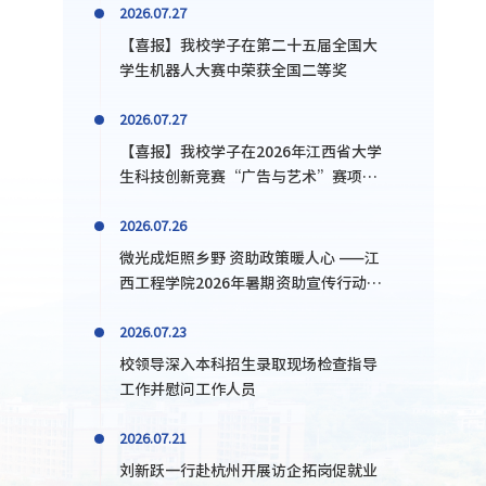
2026.07.27
【喜报】我校学子在第二十五届全国大
学生机器人大赛中荣获全国二等奖
2026.07.27
【喜报】我校学子在2026年江西省大学
生科技创新竞赛“广告与艺术”赛项暨
大广赛省赛摘金揽银抱铜
2026.07.26
微光成炬照乡野 资助政策暖人心 ——江
西工程学院2026年暑期资助宣传行动成
果纪实
2026.07.23
校领导深入本科招生录取现场检查指导
工作并慰问工作人员
2026.07.21
刘新跃一行赴杭州开展访企拓岗促就业