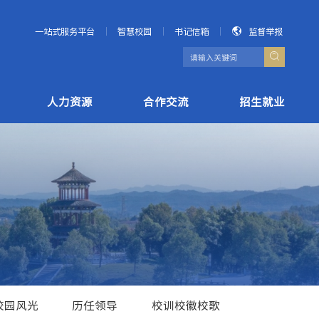
一站式服务平台
智慧校园
书记信箱
监督举报
人力资源
合作交流
招生就业
校园风光
历任领导
校训校徽校歌