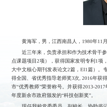
黄海军，男，
江西南昌人，
1980年11
近三年来，负责承担和作为技术骨干参
点课题项目2项），获得国家发明专利1项
大中文核心期刊发表论文2篇，EI1篇）。
得全国、省优秀指导老师奖3次, 2016年获
市“优秀教师”荣誉称号。并获得2013-20
年度新余市政府颁发的“科技创新奖”。
现任我校党委委员、副校长，
协助书