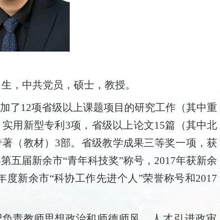
月生，
中
共党员
，
硕士，教授。
加了12项省级以上课题项目的研究工作（其中重
，实用新型专利3项，省级以上论文15篇（其中北
专著（教材）3部。省级教学成果三等奖
一项，获
得第五届新余市“青年科技奖”称号，2017年获新余
17年度新余市“科协工作先进个人”荣誉称号和2017
记负责教师思想政治
和师德师风、人才引进政审