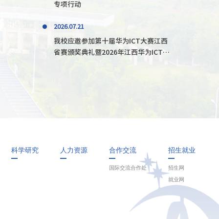
专项行动
2026.07.21
我校应邀参加第十届华为ICT大赛江西
省赛颁奖典礼暨2026年江西华为ICT学
院研讨会
科学研究
人力资源
合作交流
招生就业
国际交流合作处
招生网
就业网