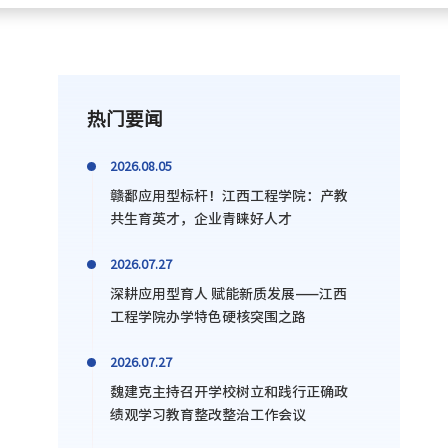
热门要闻
2026.08.05
赣鄱应用型标杆！江西工程学院：产教
共生育英才，企业青睐好人才
2026.07.27
深耕应用型育人 赋能新质发展——江西
工程学院办学特色硬核突围之路
2026.07.27
魏建克主持召开学校树立和践行正确政
绩观学习教育整改整治工作会议