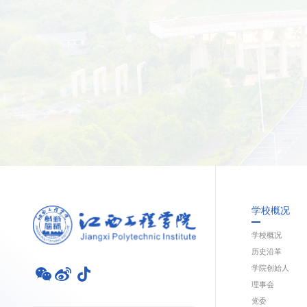
学校概况
学校概况
历史沿革
学院创始人
理事会
党委