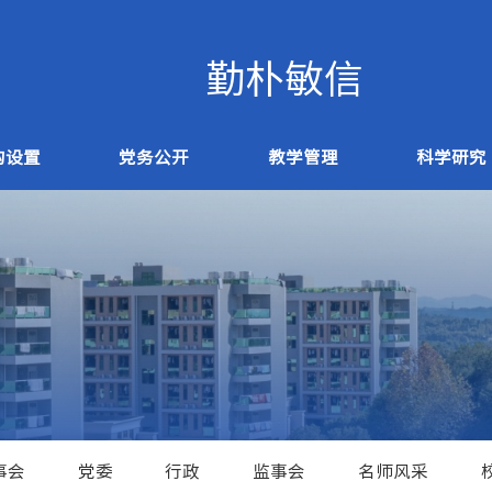
构设置
党务公开
教学管理
科学研究
事会
党委
行政
监事会
名师风采