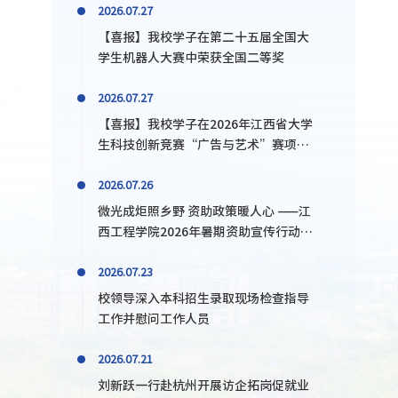
2026.07.27
【喜报】我校学子在第二十五届全国大
学生机器人大赛中荣获全国二等奖
2026.07.27
【喜报】我校学子在2026年江西省大学
生科技创新竞赛“广告与艺术”赛项暨
大广赛省赛摘金揽银抱铜
2026.07.26
微光成炬照乡野 资助政策暖人心 ——江
西工程学院2026年暑期资助宣传行动成
果纪实
2026.07.23
校领导深入本科招生录取现场检查指导
工作并慰问工作人员
2026.07.21
刘新跃一行赴杭州开展访企拓岗促就业