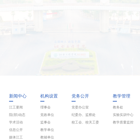
新闻中心
机构设置
党务公开
教学管理
江工要闻
理事会
党委办公室
教务处
院(部)动态
党政单位
纪委办、监察处
实验实训中心
学术活动
监事会
校工会、校关工委
教学质量监控
信息公开
教学单位
媒体江工
教辅单位