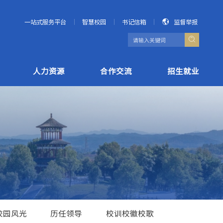
一站式服务平台
智慧校园
书记信箱
监督举报
人力资源
合作交流
招生就业
校园风光
历任领导
校训校徽校歌