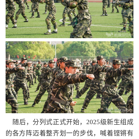
随后，分列式正式开始，
2025
级新生组成
的各方阵迈着整齐划一的步伐，喊着铿锵有