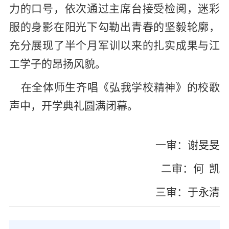
力的口号，依次通过主席台接受检阅，迷彩
服的身影在阳光下勾勒出青春的坚毅轮廓，
充
分展现了半个月军训以来的扎实成果与江
工学子的昂扬风貌。
在全体师生齐唱《弘我学校精神》的校歌
声中，开学典礼圆满闭幕。
一审：谢旻旻
二审：何 凯
三审：于永清