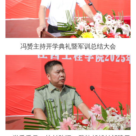
冯赟主持开学典礼暨军训总结大会