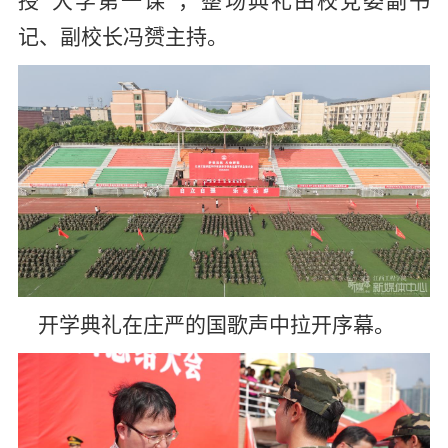
授“大学第一课”，整场典礼由校党委副书
记、副校长冯赟主持。
开学典礼在庄严的国歌声中拉开序幕。