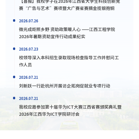
【喜报】我校学子在2026年江西省大学生科技创新竞
赛“广告与艺术”赛项暨大广赛省赛摘金揽银抱铜
2026.07.26
微光成炬照乡野 资助政策暖人心 ——江西工程学院
2026年暑期资助宣传行动成果纪实
2026.07.23
校领导深入本科招生录取现场检查指导工作并慰问工
作人员
2026.07.21
刘新跃一行赴杭州开展访企拓岗促就业专项行动
2026.07.21
我校应邀参加第十届华为ICT大赛江西省赛颁奖典礼暨
2026年江西华为ICT学院研讨会