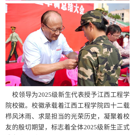
校领导为
2025
级新生代表授予江西工程学
院校徽。校徽承载着江西工程学院四十二载
栉风沐雨、求是担当的光荣历史，凝聚着校
友的殷切期望，标志着全体
2025
级新生正式