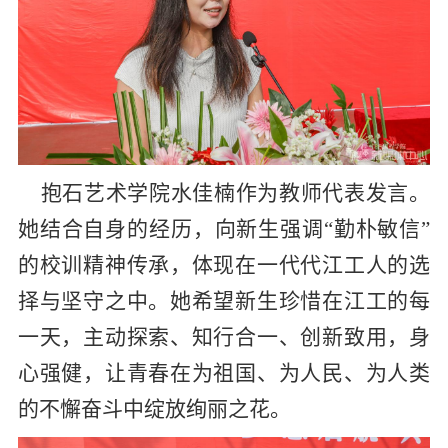
抱石艺术学院水佳楠作为教师代表发言。
她结合自身的经历，向新生强调“勤朴敏信”
的校训精神传承，体现在一代代江工人的选
择与坚守之中。她希望新生珍惜在江工的每
一天，主动探索、知行合一、创新致用，身
心强健，让青春在为祖国、为人民、为人类
的不懈奋斗中绽放绚丽之花。