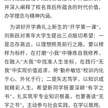
并深入阐释了校名背后所蕴含的时代价值、
办学理念与精神内涵。
为讲好开学典礼上新生的“开学第一课”，
刘新跃对青年大学生提出三点殷切希望：一
是志存高远，以理想照亮前行之路。要以榜
样为标杆，在打磨“小我”中锤炼自我修养，
在融入“大我”中找准人生坐标，在践行“无
我”中实现价值追求，将“勤朴敏信”校训内化
于心、外化于行；二是矢志笃学，以知识成
就精彩人生。希望新同学既要深耕“有字之
书”，扎实筑牢专业知识根基，也要善读“无
字之书”，主动参与社会实践，在学以致用、