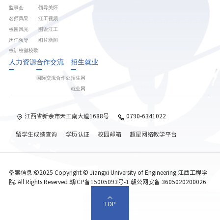
监事会
领导关怀
名师风采
江工视频
校园风光
图说江工
历任领导
图片新闻
校训校徽校歌
人力资源
合作交流
招生就业
国际交流合作处
招生网
就业网
江西省新余市天工南大道1688号
0790-6341022
留学生成绩查询
学历认证
校园邮箱
超星网络教学平台
备案信息:©2025 Copyright © Jiangxi University of Engineering 江西工程学
院. All Rights Reserved
赣ICP备15005093号-1
赣公网安备 3605020200026
TOP