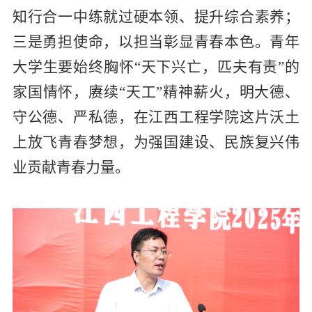
知行合一中练就过硬本领、提升综合素养；
三是勇担使命，以担当彰显青春本色。青年
大学生要始终胸怀“天下兴亡，匹夫有责”的
家国情怀，赓续“天工”精神薪火，明大德、
守公德、严私德，在江西工程学院这片沃土
上放飞青春梦想，为强国建设、民族复兴伟
业贡献青春力量。