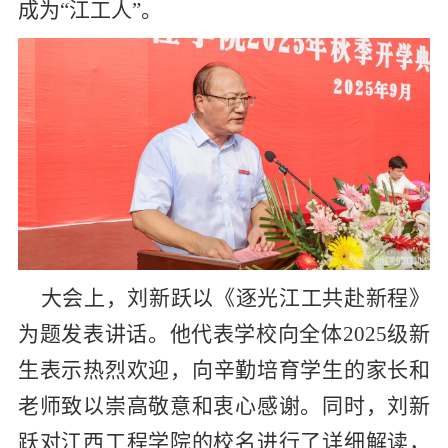
成为“江工人”。
大会上，刘新跃以《逐光江工共赴新程》
为题发表讲话。他代表学校向全体
2025
级新
生
表示热烈欢迎，向辛勤培育学生的家长和
老师致以崇高敬意和衷心感谢。同时，刘新
跃对江西工程学院的校名进行了详细解读，