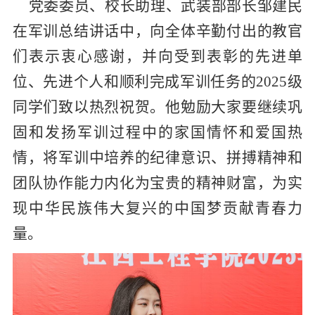
党委委员、校长助理、武装部部长邹建民
在军训总结讲话中，向全体辛勤付出的教官
们表示衷心感谢，并向受到表彰的先进单
位、先进个人和顺利完成军训任务的
2025
级
同学们致以热烈祝贺。他勉励大家要继续巩
固和发扬军训过程中的家国情怀和爱国热
情，将军训中培养的纪律意识、拼搏精神和
团队协作能力内化为宝贵的精神财富，为实
现中华民族伟大复兴的中国梦贡献青春力
量。