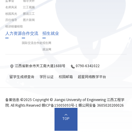
监事会
领导关怀
名师风采
江工视频
校园风光
图说江工
历任领导
图片新闻
校训校徽校歌
人力资源
合作交流
招生就业
国际交流合作处
招生网
就业网
江西省新余市天工南大道1688号
0790-6341022
留学生成绩查询
学历认证
校园邮箱
超星网络教学平台
备案信息:©2025 Copyright © Jiangxi University of Engineering 江西工程学
院. All Rights Reserved
赣ICP备15005093号-1
赣公网安备 3605020200026
TOP