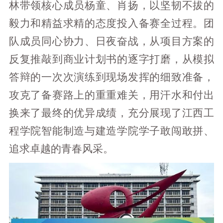
林带领核心成员杨童、肖扬，以坚韧不拔的
毅力和精益求精的态度投入备赛全过程。团
队成员同心协力、日夜奋战，从项目方案的
反复推敲到商业计划书的逐字打磨，从模拟
答辩的一次次演练到现场发挥的细致准备，
攻克了备赛路上的重重难关，用汗水和付出
换来了最终的优异成绩，充分展现了江西工
程学院智能制造与建造学院学子敢闯敢拼、
追求卓越的青春风采。