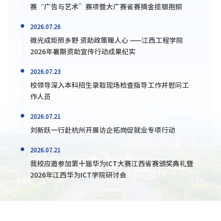
赛“广告与艺术”赛项暨大广赛省赛摘金揽银抱铜
2026.07.26
微光成炬照乡野 资助政策暖人心 ——江西工程学院
2026年暑期资助宣传行动成果纪实
2026.07.23
校领导深入本科招生录取现场检查指导工作并慰问工
作人员
2026.07.21
刘新跃一行赴杭州开展访企拓岗促就业专项行动
2026.07.21
我校应邀参加第十届华为ICT大赛江西省赛颁奖典礼暨
2026年江西华为ICT学院研讨会