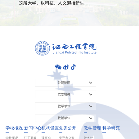
这所大学，以科技、人文迎接新生
外部链接
党委机关
教学单位
教辅单位
学校概况
新闻中心
机构设置
党务公开
教学管理
科学研究
学校概况
江工要闻
理事会
党委办公室
教务处