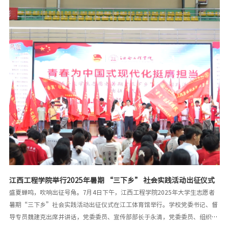
江西工程学院举行2025年暑期 “三下乡” 社会实践活动出征仪式
盛夏蝉鸣，吹响出征号角。7月4日下午，江西工程学院2025年大学生志愿者
暑期“三下乡”社会实践活动出征仪式在江工体育馆举行。学校党委书记、督
导专员魏建克出席并讲话，党委委员、宣传部部长于永清，党委委员、组织部
部长熊文珍，党办主任刘勇出席仪式，校团委书记桂盈盈主持活动。出征仪式